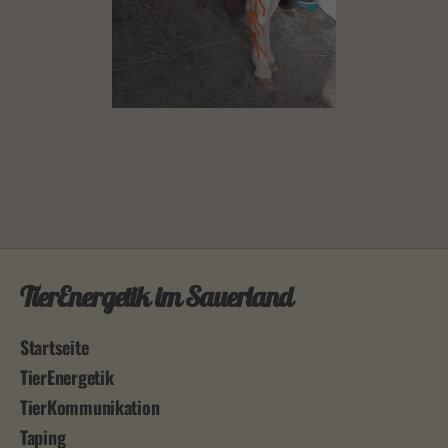
TierEnergetik im Sauerland
Startseite
TierEnergetik
TierKommunikation
Taping