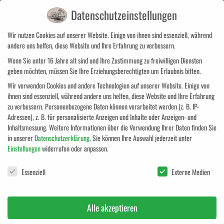
Datenschutzeinstellungen
Wir nutzen Cookies auf unserer Website. Einige von ihnen sind essenziell, während
Suchen
Menü
andere uns helfen, diese Website und Ihre Erfahrung zu verbessern.
Wenn Sie unter 16 Jahre alt sind und Ihre Zustimmung zu freiwilligen Diensten
Taping
geben möchten, müssen Sie Ihre Erziehungsberechtigten um Erlaubnis bitten.
Wir verwenden Cookies und andere Technologien auf unserer Website. Einige von
ihnen sind essenziell, während andere uns helfen, diese Website und Ihre Erfahrung
zu verbessern.
Personenbezogene Daten können verarbeitet werden (z. B. IP-
Adressen), z. B. für personalisierte Anzeigen und Inhalte oder Anzeigen- und
Inhaltsmessung.
Weitere Informationen über die Verwendung Ihrer Daten finden Sie
in unserer
Datenschutzerklärung
.
Sie können Ihre Auswahl jederzeit unter
Einstellungen
widerrufen oder anpassen.
Datenschutzeinstellungen
Essenziell
Externe Medien
Alle akzeptieren