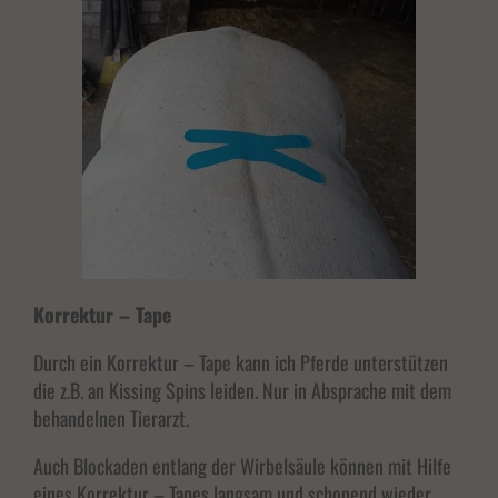
Korrektur – Tape
Durch ein Korrektur – Tape kann ich Pferde unterstützen
die z.B. an Kissing Spins leiden. Nur in Absprache mit dem
behandelnen Tierarzt.
Auch Blockaden entlang der Wirbelsäule können mit Hilfe
eines Korrektur – Tapes langsam und schonend wieder