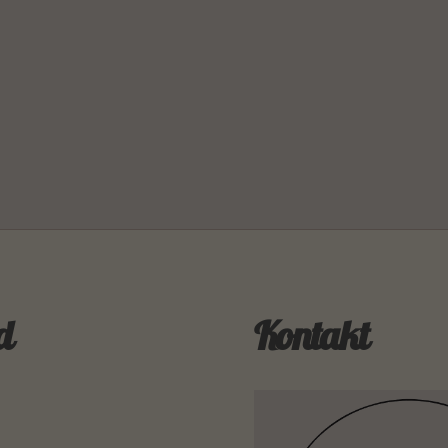
d
Kontakt