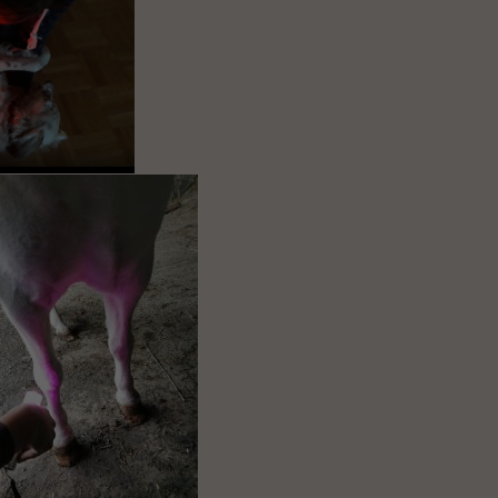
Zurück
Externe Medien
von
mpressum