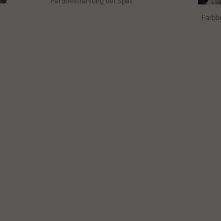
Farbbestrahlung bei Spat
Farbb